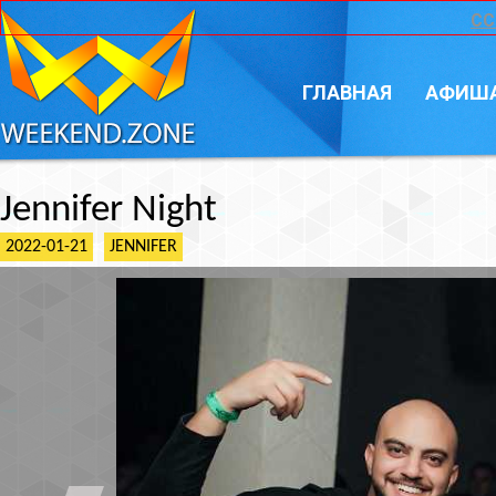
CC
ГЛАВНАЯ
АФИШ
Jennifer Night
2022-01-21
JENNIFER