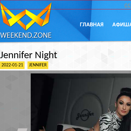
CC
ГЛАВНАЯ
АФИШ
Jennifer Night
2022-01-21
JENNIFER