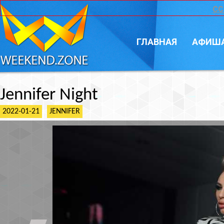
CC
ГЛАВНАЯ
АФИШ
Jennifer Night
2022-01-21
JENNIFER