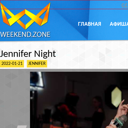
CC
ГЛАВНАЯ
АФИШ
Jennifer Night
2022-01-21
JENNIFER