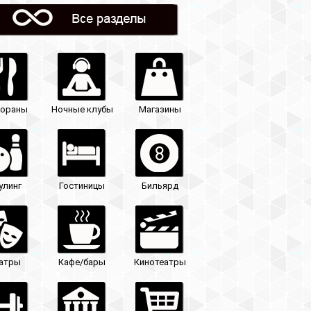
Магазины
Бильярд
Кинотеатры