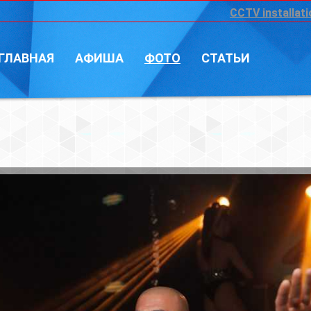
CCTV installation
Войт
А
ФОТО
СТАТЬИ
Фотограф: Влад