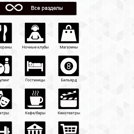
Магазины
Бильярд
Кинотеатры