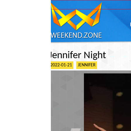
ГЛАВНАЯ
АФИШ
Jennifer Night
2022-01-21
JENNIFER