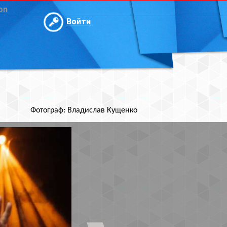
и
ислав Кущенко