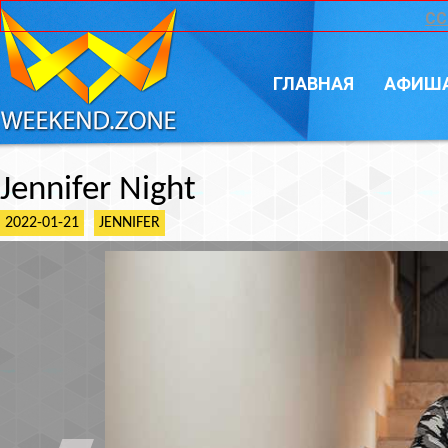
CC
ГЛАВНАЯ
АФИШ
Jennifer Night
2022-01-21
JENNIFER