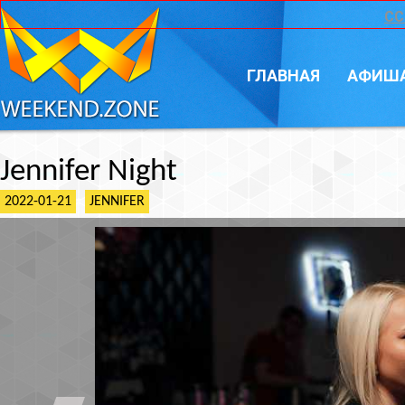
CC
ГЛАВНАЯ
АФИШ
Jennifer Night
2022-01-21
JENNIFER