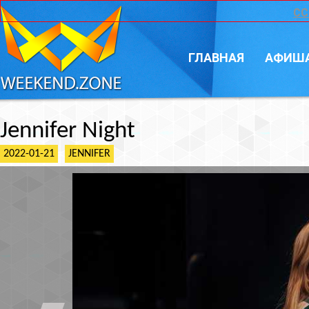
CC
ГЛАВНАЯ
АФИШ
Jennifer Night
2022-01-21
JENNIFER