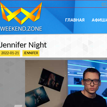
CC
ГЛАВНАЯ
АФИШ
Jennifer Night
2022-01-21
JENNIFER