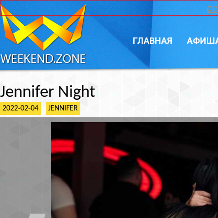
CC
ГЛАВНАЯ
АФИШ
Jennifer Night
2022-02-04
JENNIFER