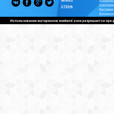
Концерты
Спектакли
СТЕНА
Выставки
Интересн
Использование материалов weekend.zone разрешается при у