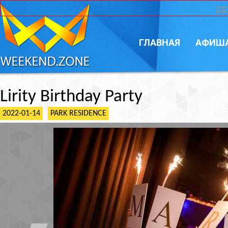
CC
ГЛАВНАЯ
АФИШ
Lirity Birthday Party
2022-01-14
PARK RESIDENCE