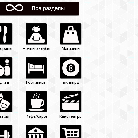
Магазины
Бильярд
Кинотеатры