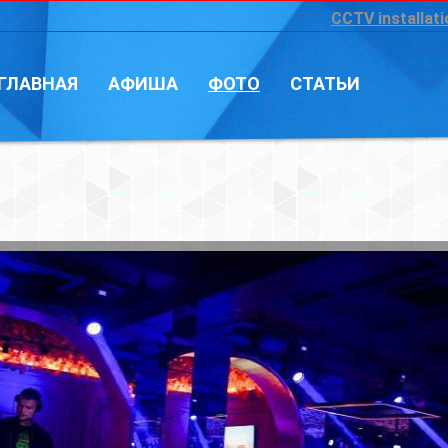
CCTV installation
Войт
А
ФОТО
СТАТЬИ
Фотограф: Vi