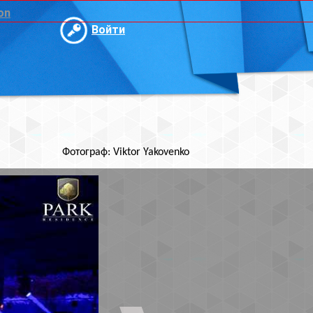
и
ktor Yakovenko