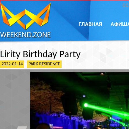
CC
ГЛАВНАЯ
АФИШ
Lirity Birthday Party
2022-01-14
PARK RESIDENCE