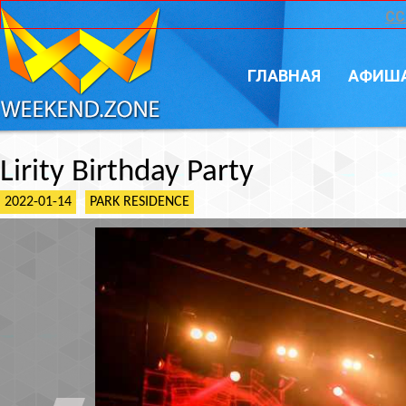
CC
ГЛАВНАЯ
АФИШ
Lirity Birthday Party
2022-01-14
PARK RESIDENCE