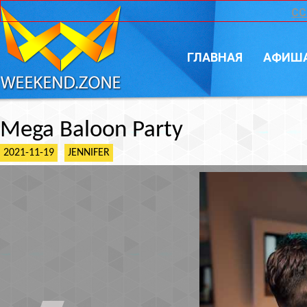
CC
ГЛАВНАЯ
АФИШ
Mega Baloon Party
2021-11-19
JENNIFER