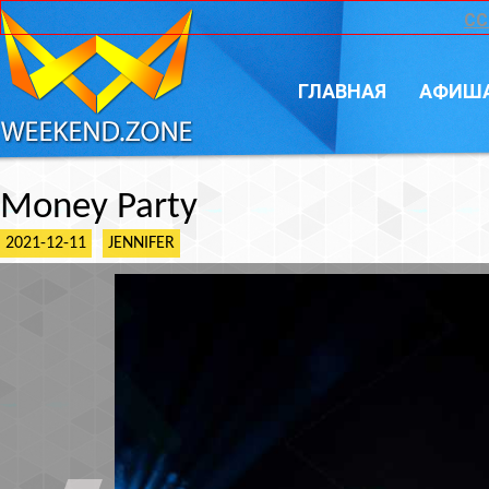
CC
ГЛАВНАЯ
АФИШ
Money Party
2021-12-11
JENNIFER