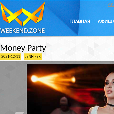
CC
ГЛАВНАЯ
АФИШ
Money Party
2021-12-11
JENNIFER