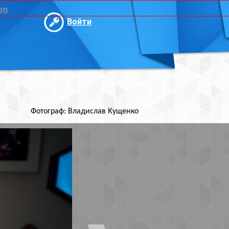
и
ислав Кущенко