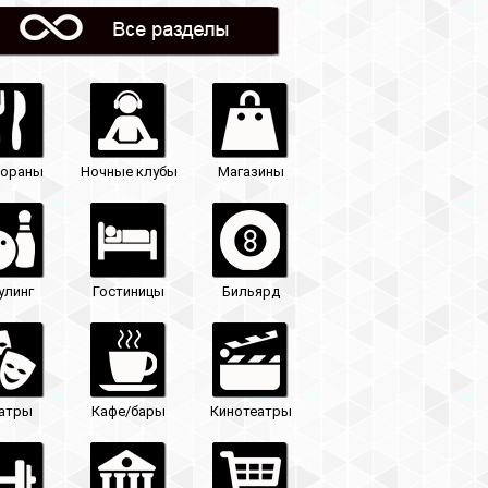
Магазины
Бильярд
Кинотеатры