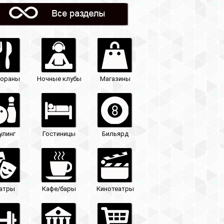
Магазины
Бильярд
Кинотеатры