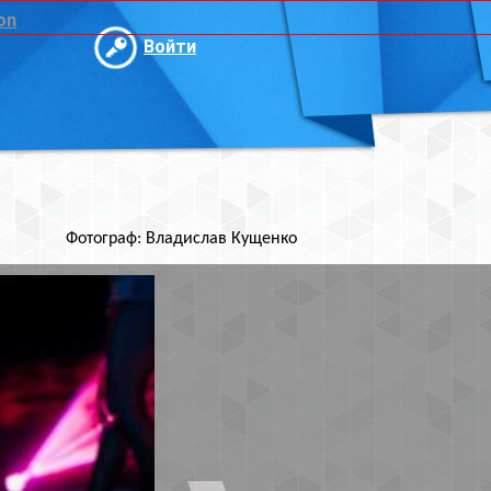
и
ислав Кущенко