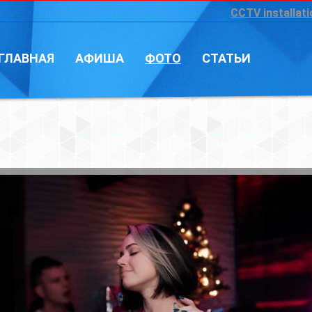
CCTV installation
Войт
А
ФОТО
СТАТЬИ
Фотограф: Влад