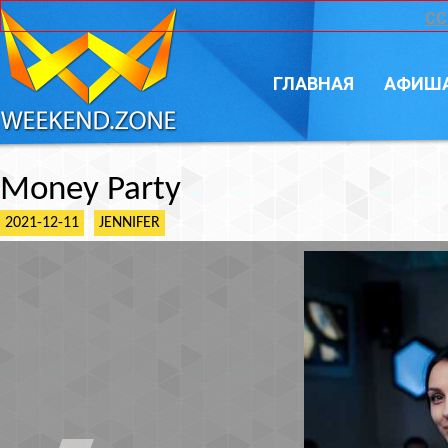
CC
ГЛАВНАЯ
АФИШ
Money Party
2021-12-11
JENNIFER