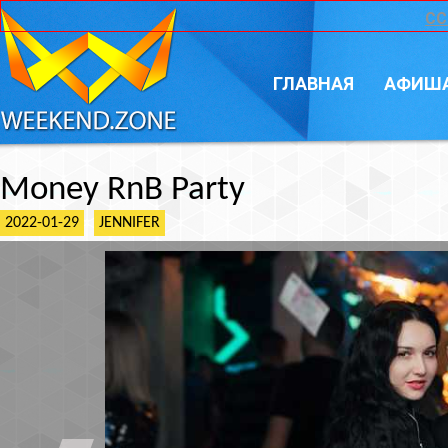
CC
ГЛАВНАЯ
АФИШ
Money RnB Party
2022-01-29
JENNIFER