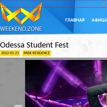
CC
ГЛАВНАЯ
АФИШ
Odessa Student Fest
2022-01-21
PARK RESIDENCE