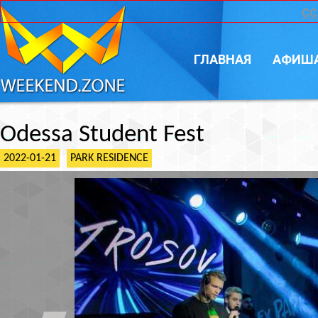
CC
ГЛАВНАЯ
АФИШ
Odessa Student Fest
2022-01-21
PARK RESIDENCE