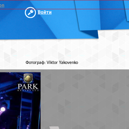
и
ktor Yakovenko