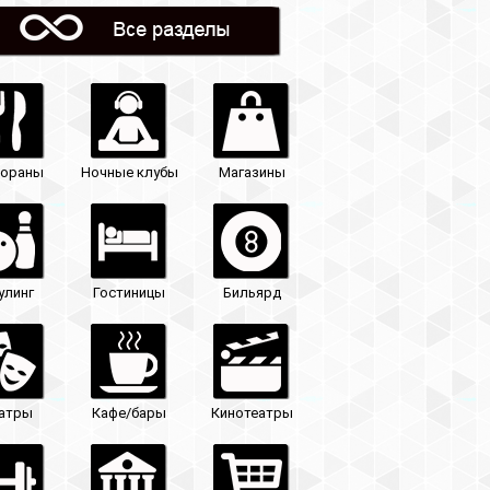
Магазины
Бильярд
Кинотеатры