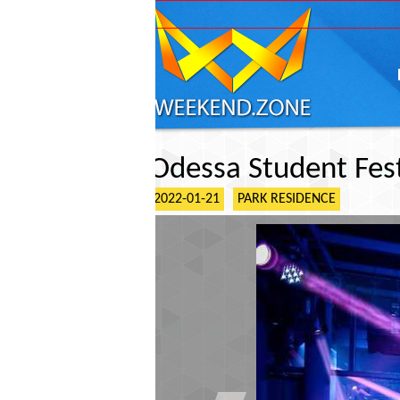
ГЛАВНАЯ
АФИШ
Odessa Student Fest
2022-01-21
PARK RESIDENCE