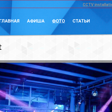
CCTV installation
Войт
А
ФОТО
СТАТЬИ
Фотограф: Vi