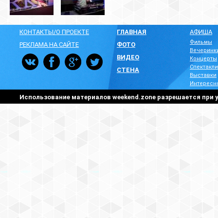
КОНТАКТЫ/О ПРОЕКТЕ
ГЛАВНАЯ
АФИША
Фильмы
РЕКЛАМА НА САЙТЕ
ФОТО
Вечеринк
ВИДЕО
Концерты
Спектакли
СТЕНА
Выставки
Интересн
Использование материалов weekend.zone разрешается при у