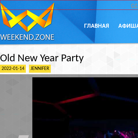
CC
ГЛАВНАЯ
АФИШ
Old New Year Party
2022-01-14
JENNIFER