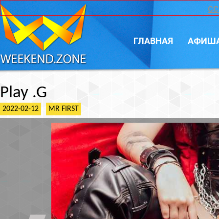
CC
ГЛАВНАЯ
АФИШ
Play .G
2022-02-12
MR FIRST