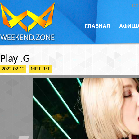
CC
ГЛАВНАЯ
АФИШ
Play .G
2022-02-12
MR FIRST