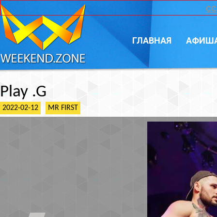
CC
ГЛАВНАЯ
АФИШ
Play .G
2022-02-12
MR FIRST