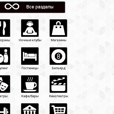
Магазины
Бильярд
Кинотеатры