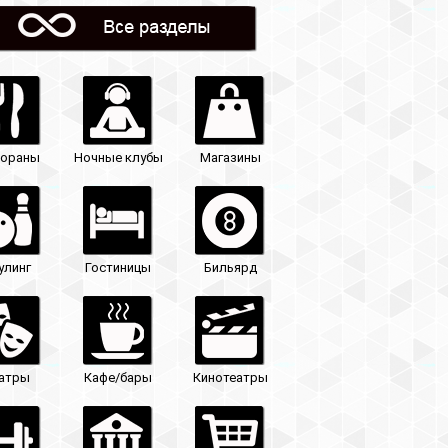
Магазины
Бильярд
Кинотеатры