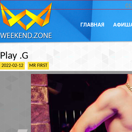
CC
ГЛАВНАЯ
АФИШ
Play .G
2022-02-12
MR FIRST