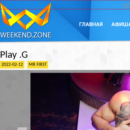
CC
ГЛАВНАЯ
АФИШ
Play .G
2022-02-12
MR FIRST