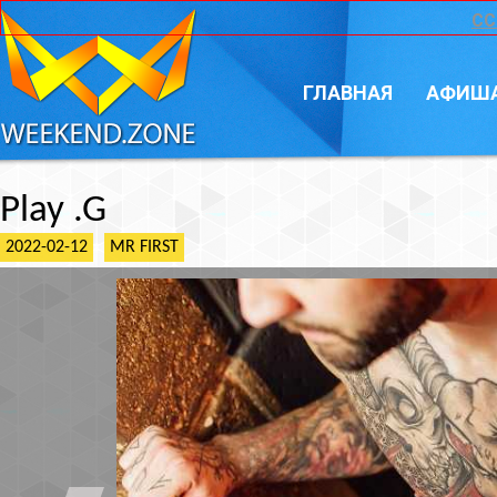
CC
ГЛАВНАЯ
АФИШ
Play .G
2022-02-12
MR FIRST