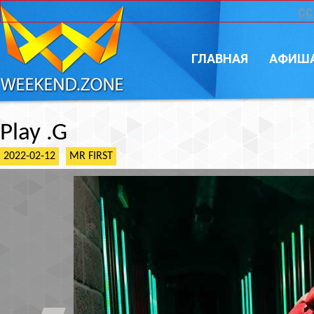
CC
ГЛАВНАЯ
АФИШ
Play .G
2022-02-12
MR FIRST