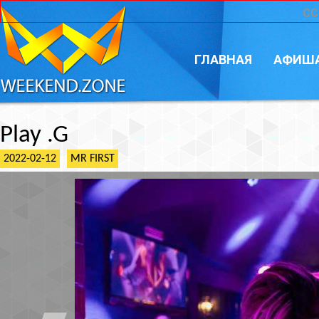
CC
ГЛАВНАЯ
АФИШ
Play .G
2022-02-12
MR FIRST