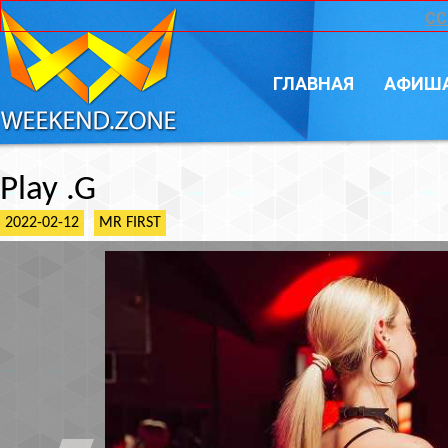
CC
ГЛАВНАЯ
АФИШ
Play .G
2022-02-12
MR FIRST