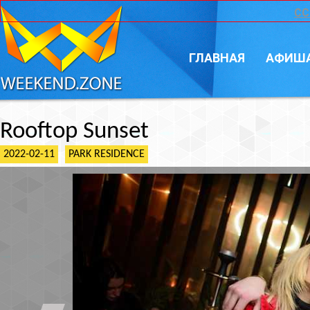
CC
ГЛАВНАЯ
АФИШ
Rooftop Sunset
2022-02-11
PARK RESIDENCE