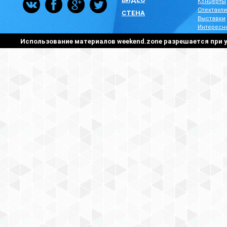
Концерты
Спектакли
СТЕНА
Выставки
Интересн
Использование материалов weekend.zone разрешается при у