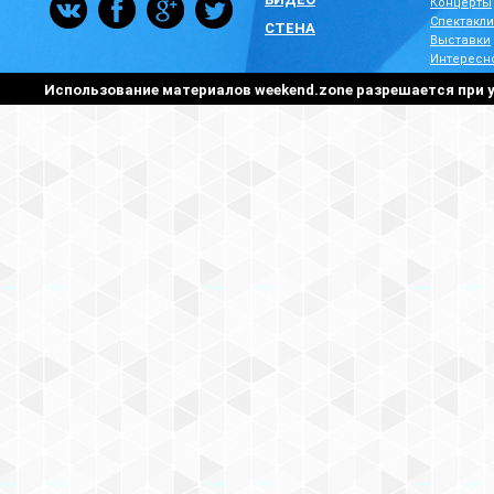
Концерты
Спектакли
СТЕНА
Выставки
Интересн
Использование материалов weekend.zone разрешается при у