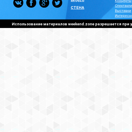
Концерты
Спектакли
СТЕНА
Выставки
Интересн
Использование материалов weekend.zone разрешается при у