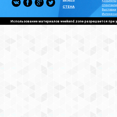
Концерты
Спектакли
СТЕНА
Выставки
Интересн
Использование материалов weekend.zone разрешается при у