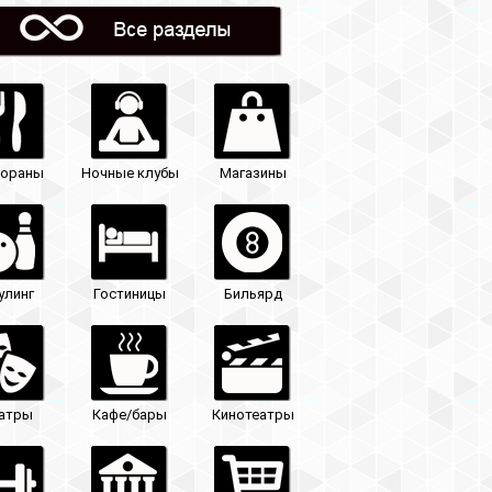
Магазины
Бильярд
Кинотеатры