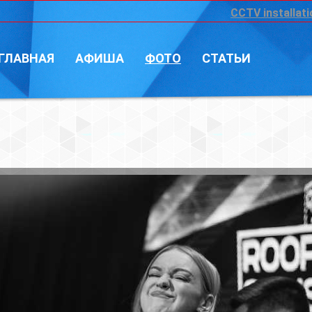
CCTV installation
Войт
А
ФОТО
СТАТЬИ
Фотограф: Vi