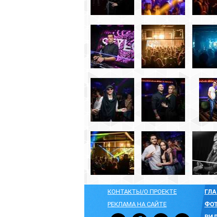
КОНТАКТЫ/О ПРОЕКТЕ
ГЛАВНАЯ
АФИША
Фильмы
РЕКЛАМА НА САЙТЕ
ФОТО
Вечерин
ВИДЕО