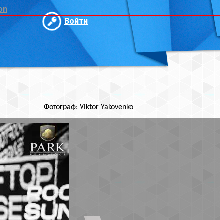
и
ktor Yakovenko