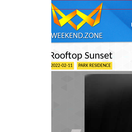
ГЛАВНАЯ
АФИШ
Rooftop Sunset
2022-02-11
PARK RESIDENCE