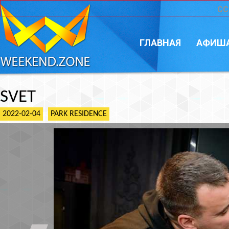
CC
ГЛАВНАЯ
АФИШ
SVET
2022-02-04
PARK RESIDENCE