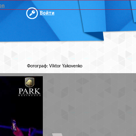
и
ktor Yakovenko