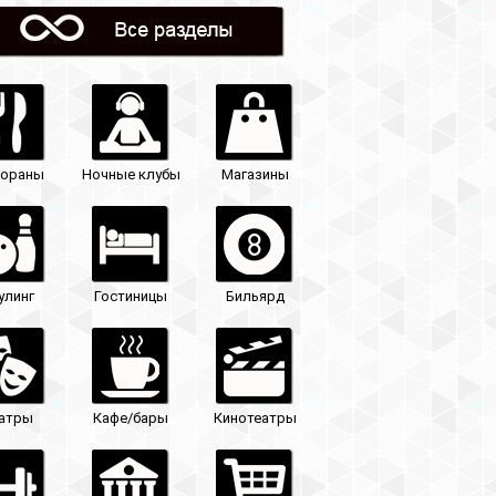
Магазины
Бильярд
Кинотеатры