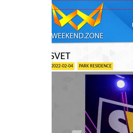
ГЛАВНАЯ
АФИШ
SVET
2022-02-04
PARK RESIDENCE