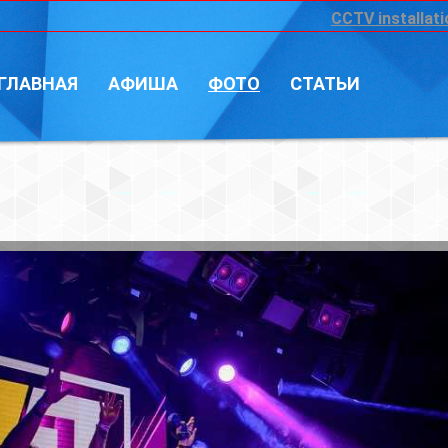
CCTV installation
Войт
А
ФОТО
СТАТЬИ
Фотограф: Vi