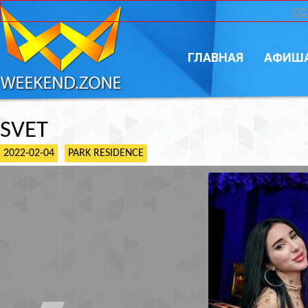
CC
ГЛАВНАЯ
АФИШ
SVET
2022-02-04
PARK RESIDENCE