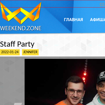
CC
ГЛАВНАЯ
АФИШ
Staff Party
2022-01-24
JENNIFER