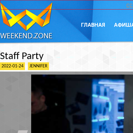
CC
ГЛАВНАЯ
АФИШ
Staff Party
2022-01-24
JENNIFER