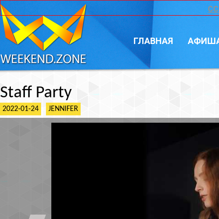
CC
ГЛАВНАЯ
АФИШ
Staff Party
2022-01-24
JENNIFER