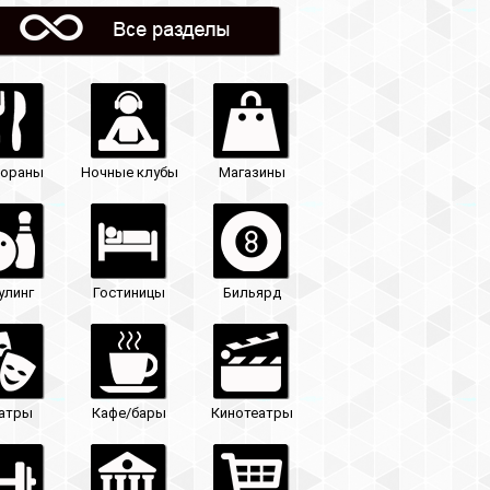
Магазины
Бильярд
Кинотеатры